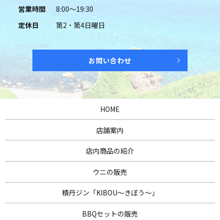
営業時間
8:00～19:30
定休日
第2・第4日曜日
お問い合わせ
HOME
店舗案内
店内商品の紹介
ウニの販売
積丹ジン「KIBOU～きぼう～」
BBQセットの販売